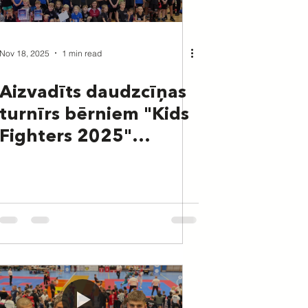
Nov 18, 2025
1 min read
Aizvadīts daudzcīņas
turnīrs bērniem "Kids
Fighters 2025"
2.posms