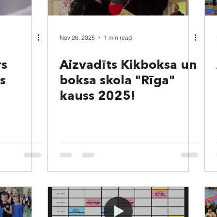
Nov 26, 2025
1 min read
rs
Aizvadīts Kikboksa un
s
boksa skola "Rīga"
kauss 2025!