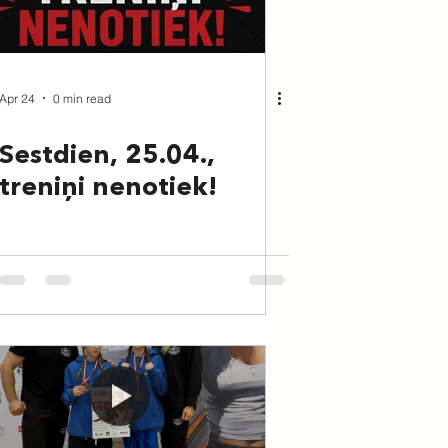
Apr 24
0 min read
Sestdien, 25.04.,
treniņi nenotiek!