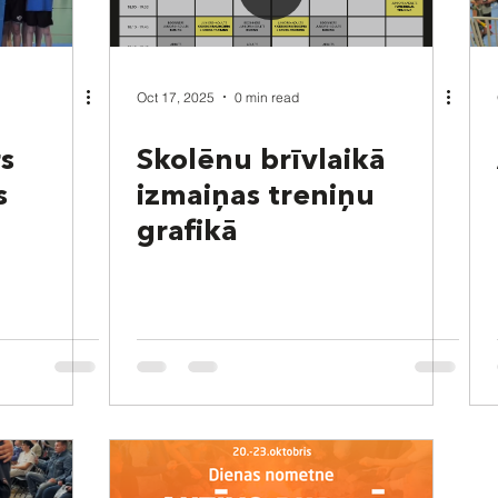
Oct 17, 2025
0 min read
rs
Skolēnu brīvlaikā
s
izmaiņas treniņu
grafikā