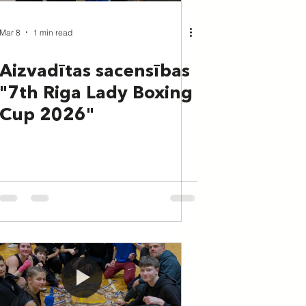
Mar 8
1 min read
Aizvadītas sacensības
"7th Riga Lady Boxing
Cup 2026"