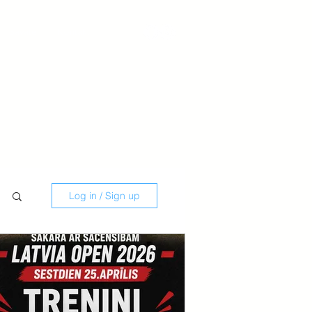
Savate
Kontakti
Log in / Sign up