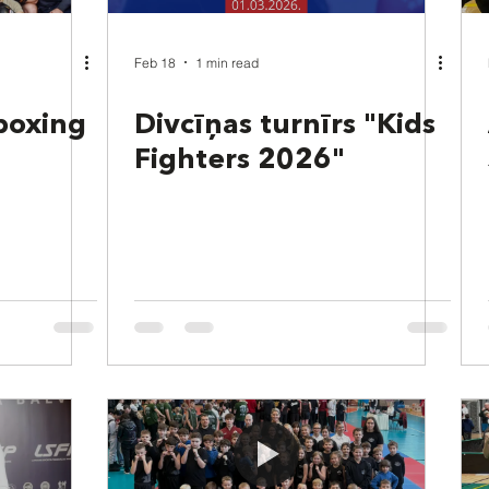
Feb 18
1 min read
boxing
Divcīņas turnīrs "Kids
Fighters 2026"