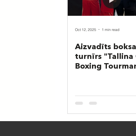
Oct 12, 2025
1 min read
Aizvadīts boks
turnīrs "Tallin
Boxing Tourma
2025"