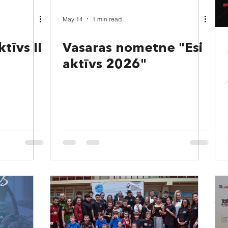
May 14
1 min read
tīvs II
Vasaras nometne "Esi
aktīvs 2026"