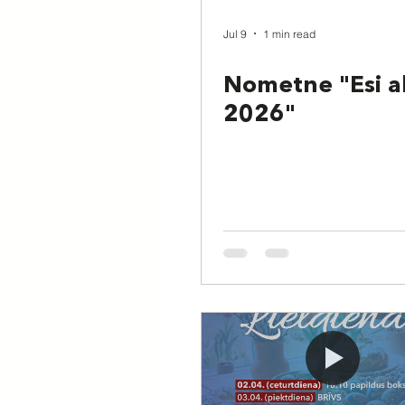
Jul 9
1 min read
Nometne "Esi ak
2026"