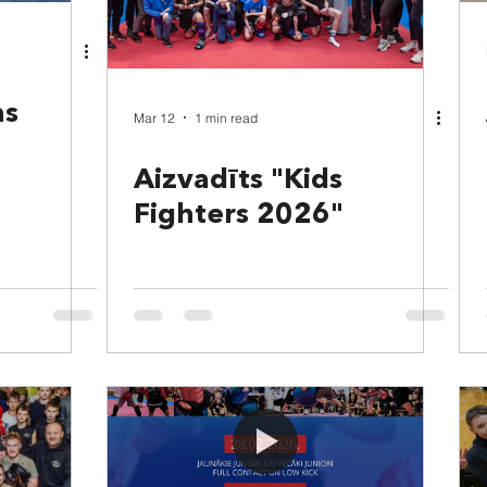
as
Mar 12
1 min read
Aizvadīts "Kids
Fighters 2026"