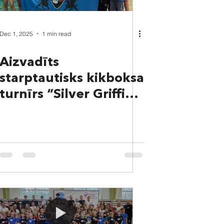
Dec 1, 2025
1 min read
Aizvadīts
starptautisks kikboksa
turnīrs “Silver Griffin
2025”