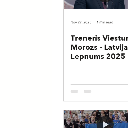
Nov 27, 2025
1 min read
Treneris Viestu
Morozs - Latvija
Lepnums 2025