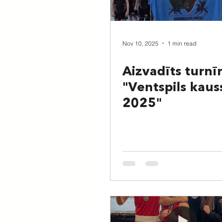
Nov 10, 2025
1 min read
Aizvadīts turnī
"Ventspils kaus
2025"