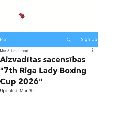
Sign Up
Post
Mar 8
1 min read
Aizvadītas sacensības
"7th Riga Lady Boxing
Cup 2026"
Updated:
Mar 30