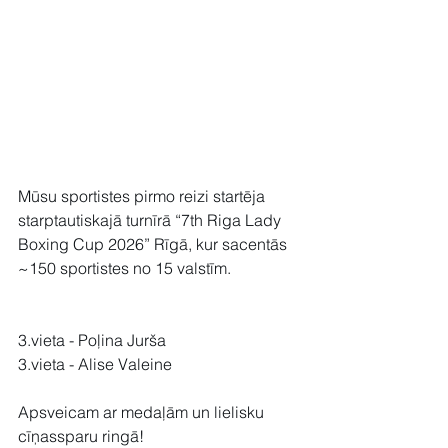
Mūsu sportistes pirmo reizi startēja 
starptautiskajā turnīrā “7th Riga Lady 
Boxing Cup 2026” Rīgā, kur sacentās 
~150 sportistes no 15 valstīm.
3.vieta - Poļina Jurša
3.vieta - Alise Valeine
Apsveicam ar medaļām un lielisku 
cīņassparu ringā!