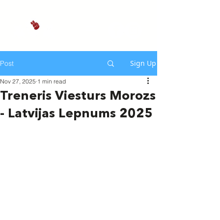
Sign Up
Post
Nov 27, 2025
1 min read
Treneris Viesturs Morozs
- Latvijas Lepnums 2025