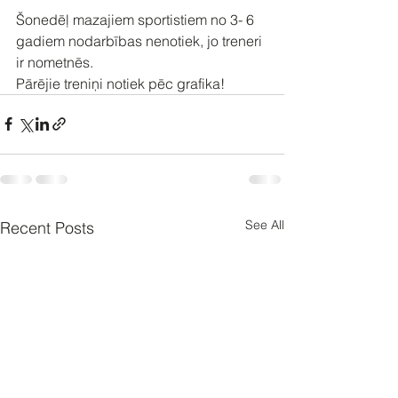
Šonedēļ mazajiem sportistiem no 3- 6 
gadiem nodarbības nenotiek, jo treneri 
ir nometnēs.
Pārējie treniņi notiek pēc grafika!
See All
Recent Posts