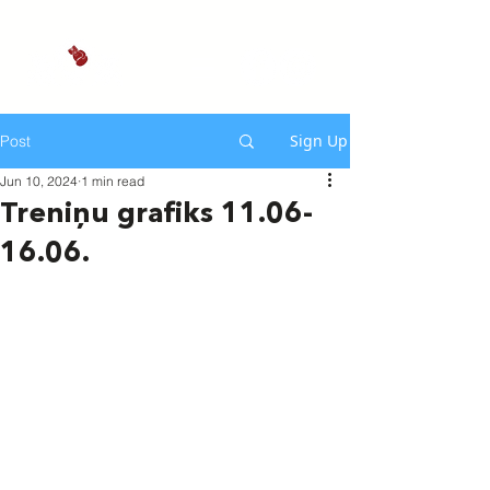
Sign Up
Post
Jun 10, 2024
1 min read
Treniņu grafiks 11.06-
16.06.