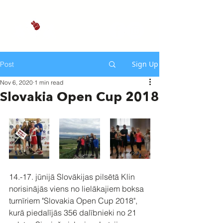
Sign Up
Post
Nov 6, 2020
1 min read
Slovakia Open Cup 2018
14.-17. jūnijā Slovākijas pilsētā Klin 
norisinājās viens no lielākajiem boksa 
turnīriem "Slovakia Open Cup 2018", 
kurā piedalījās 356 dalībnieki no 21 