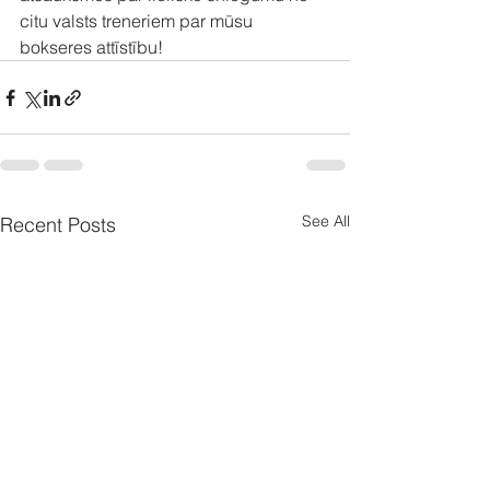
citu valsts treneriem par mūsu 
bokseres attīstību! 
See All
Recent Posts