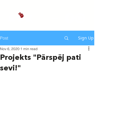
Sign Up
Post
Nov 6, 2020
1 min read
Projekts "Pārspēj pati
sevi!"