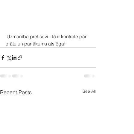
 Uzmanība pret sevi - tā ir kontrole pār 
prātu un panākumu atslēga!
See All
Recent Posts