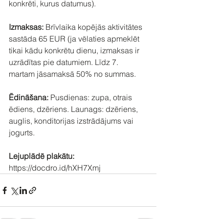
konkrēti, kurus datumus). 
Izmaksas: 
Brīvlaika kopējās aktivitātes 
sastāda 65 EUR (ja vēlaties apmeklēt 
tikai kādu konkrētu dienu, izmaksas ir 
uzrādītas pie datumiem. Līdz 7. 
martam jāsamaksā 50% no summas.
Ēdināšana: 
Pusdienas: zupa, otrais 
ēdiens, dzēriens. Launags: dzēriens, 
auglis, konditorijas izstrādājums vai 
jogurts.
Lejuplādē plakātu:
https://docdro.id/hXH7Xmj