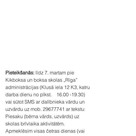
Pieteikšanās:
 līdz 7. martam pie 
Kikboksa un boksa skolas „Rīga” 
administrācijas (Klusā iela 12 K3, katru 
darba dienu no plkst.    16.00 -19.30) 
vai sūtot SMS ar dalībnieka vārdu un 
uzvārdu uz mob. 29677741 ar tekstu: 
Piesaku (bērna vārds, uzvārds) uz 
skolas brīvlaika aktivitātēm. 
Apmeklēsim visas četras dienas (vai 