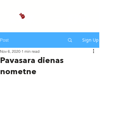
Sign Up
Post
Nov 6, 2020
1 min read
Pavasara dienas
nometne