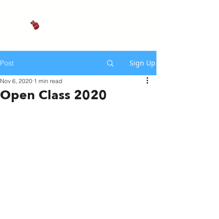
Sign Up
Post
Nov 6, 2020
1 min read
Open Class 2020