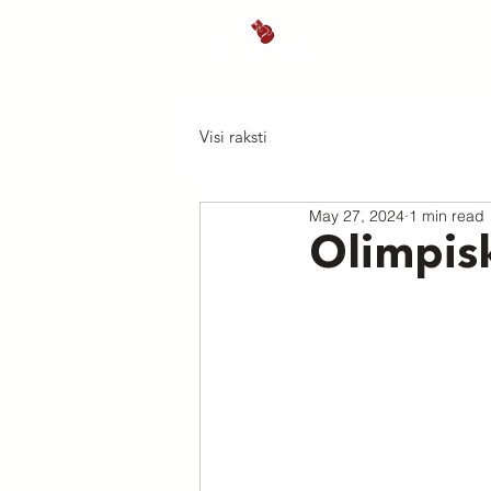
Sākums
J
Visi raksti
May 27, 2024
1 min read
Olimpisk