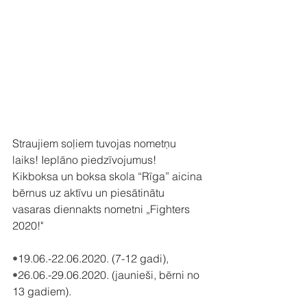
Straujiem soļiem tuvojas nometņu 
laiks! Ieplāno piedzīvojumus!
Kikboksa un boksa skola “Rīga” aicina 
bērnus uz aktīvu un piesātinātu 
vasaras diennakts nometni „Fighters 
2020!"
•
19.06.-22.06.2020. (7-12 gadi),
•
26.06.-29.06.2020. (jaunieši, bērni no 
13 gadiem).