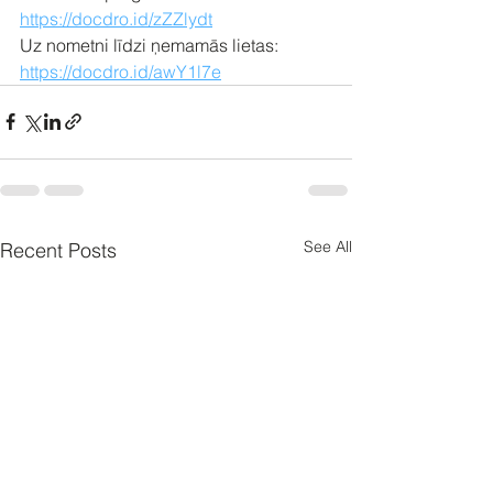
https://docdro.id/zZZlydt
Uz nometni līdzi ņemamās lietas: 
https://docdro.id/awY1l7e
See All
Recent Posts