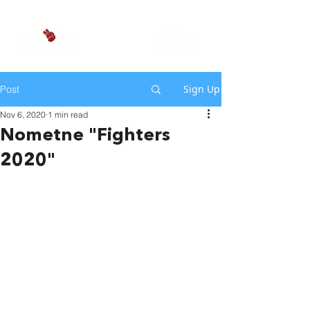
Sign Up
Post
Nov 6, 2020
1 min read
Nometne "Fighters
2020"