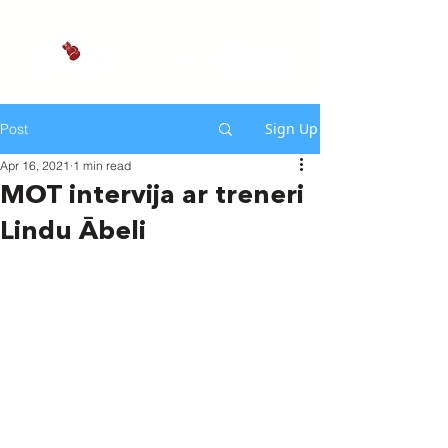
Sign Up
Post
Apr 16, 2021
1 min read
MOT intervija ar treneri
Lindu Ābeli