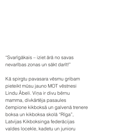
“Svarīgākais – iziet ārā no savas 
nevarības zonas un sākt darīt!”⁠
Kā spirgtu pavasara vēsmu gribam 
pieteikt mūsu jauno MOT vēstnesi 
Lindu Ābeli. Viņa ir divu bērnu 
mamma, divkārtēja pasaules 
čempione kikboksā un galvenā trenere 
boksa un kikboksa skolā “Rīga”, 
Latvijas Kikboksinga federācijas 
valdes locekle, kadetu un junioru 