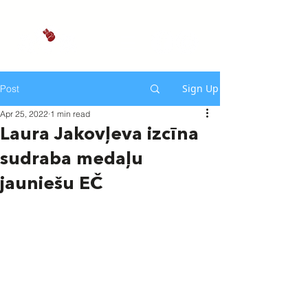
Sign Up
Post
Apr 25, 2022
1 min read
Laura Jakovļeva izcīna
sudraba medaļu
jauniešu EČ