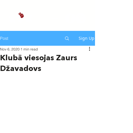
Sign Up
Post
Nov 6, 2020
1 min read
Klubā viesojas Zaurs
Džavadovs