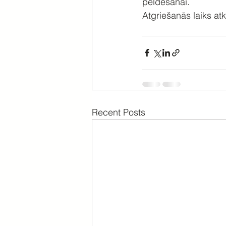
peldēšanai.
Atgriešanās laiks a
Recent Posts