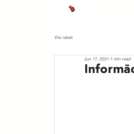
Sākums
J
Visi raksti
Jun 17, 2021
1 min read
Informāc