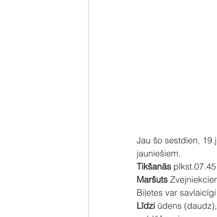
Jau šo sestdien, 19.
jauniešiem.
Tikšanās
 plkst.07.45 
Maršuts
 Zvejniekcie
Biļetes var savlaicīgi
Līdzi
 ūdens (daudz),