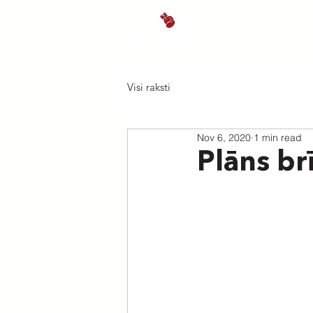
Sākums
J
Visi raksti
Nov 6, 2020
1 min read
Plāns br