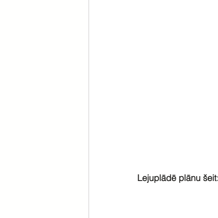
Lejuplādē plānu šeit