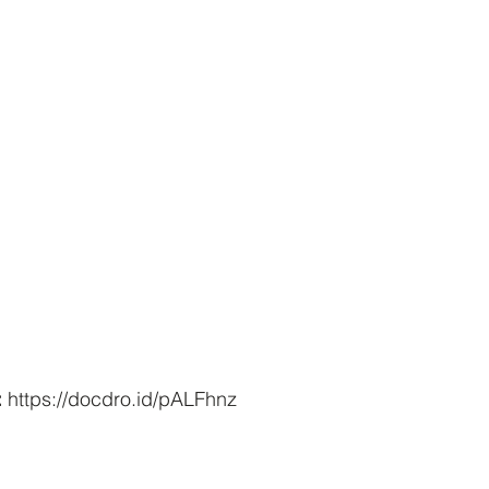
:
 https://docdro.id/pALFhnz