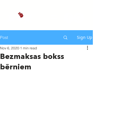
Sign Up
Post
Nov 6, 2020
1 min read
Bezmaksas bokss
bērniem