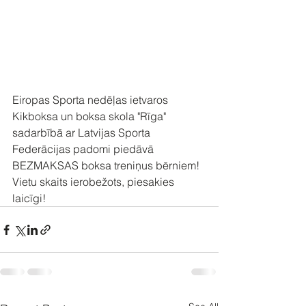
Eiropas Sporta nedēļas ietvaros 
Kikboksa un boksa skola "Rīga" 
sadarbībā ar Latvijas Sporta 
Federācijas padomi piedāvā 
BEZMAKSAS boksa treniņus bērniem! 
Vietu skaits ierobežots, piesakies 
laicīgi!