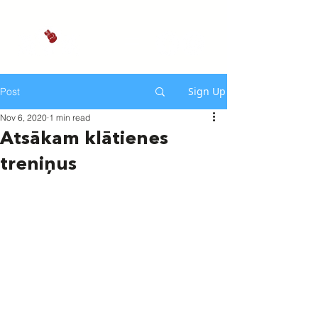
Sign Up
Post
Nov 6, 2020
1 min read
Atsākam klātienes
treniņus