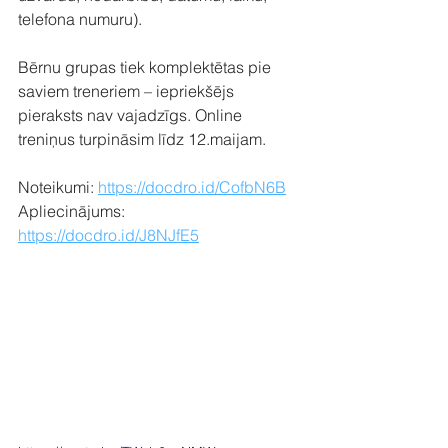
telefona numuru).
Bērnu grupas tiek komplektētas pie 
saviem treneriem – iepriekšējs 
pieraksts nav vajadzīgs. Online 
treniņus turpināsim līdz 12.maijam.
Noteikumi: 
https://docdro.id/CofbN6B
Apliecinājums: 
https://docdro.id/J8NJfE5