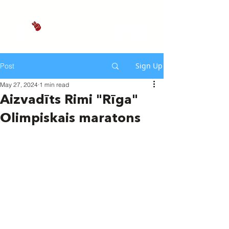
Sign Up
Post
May 27, 2024
1 min read
Aizvadīts Rimi "Rīga"
Olimpiskais maratons