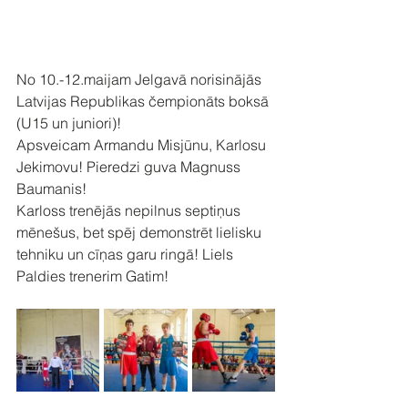
No 10.-12.maijam Jelgavā norisinājās 
Latvijas Republikas čempionāts boksā 
(U15 un juniori)!
Apsveicam Armandu Misjūnu, Karlosu 
Jekimovu! Pieredzi guva Magnuss 
Baumanis!
Karloss trenējās nepilnus septiņus 
mēnešus, bet spēj demonstrēt lielisku 
tehniku un cīņas garu ringā! Liels 
Paldies trenerim Gatim!