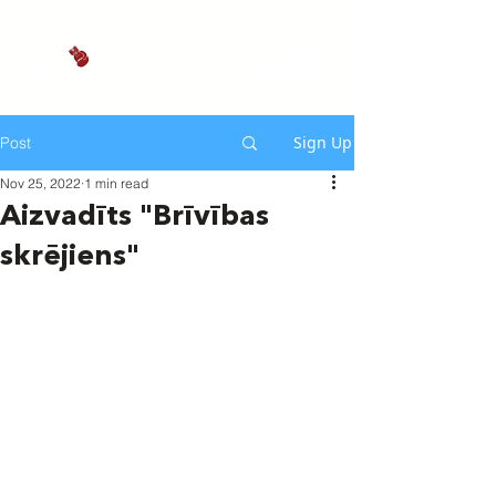
Sign Up
Post
Nov 25, 2022
1 min read
Aizvadīts "Brīvības
skrējiens"