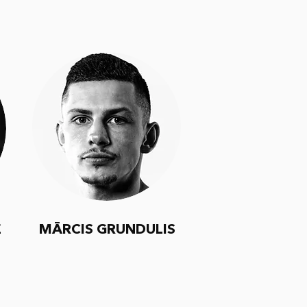
E
MĀRCIS GRUNDULIS