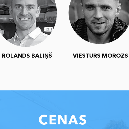
ROLANDS BĀLIŅŠ
VIESTURS MOROZS
CENAS