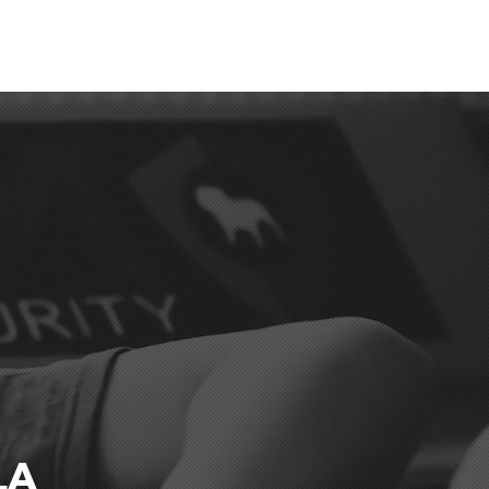
Savate
Kontakti
LA