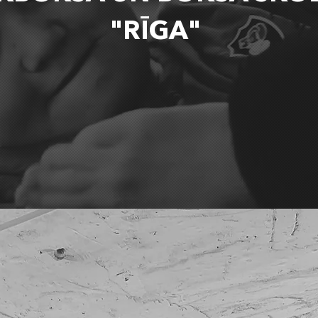
"RĪGA"