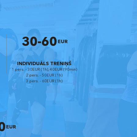
30-60
EUR
INDIVIDUĀLS TRENIŅŠ
1 pers. - 30EUR (1h), 40EUR (90min)
2 pers. - 50EUR (1h)
3 pers. - 60EUR (1h)
0
EUR