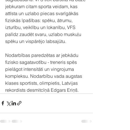
jebkuram citam sporta veidam, kas 
attīsta un uzlabo piecas svarīgākās 
fiziskās īpašības: spēku, ātrumu, 
izturību, veiklību un lokanību, VFS 
palīdz zaudēt svaru, uzlabo muskuļu 
spēku un vispārējo labsajūtu.
Nodarbības paredzētas ar jebkādu 
fizisko sagatavotību - treneris spēs 
pielāgot intensitāti un vingrojuma 
kompleksu. Nodarbību vada augstas 
klases sportists, olimpietis, Latvijas 
rekordists desmitcīņā Edgars Eriņš. 