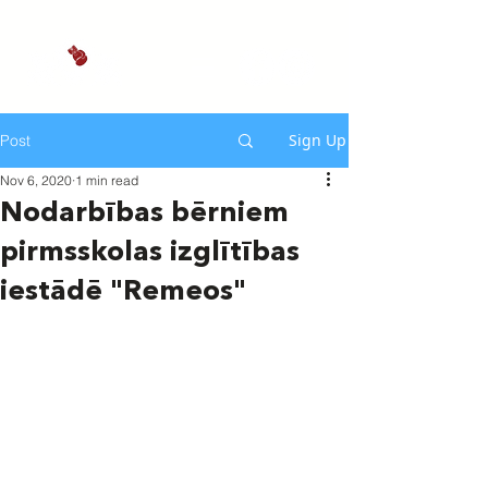
Sign Up
Post
Nov 6, 2020
1 min read
Nodarbības bērniem
pirmsskolas izglītības
iestādē "Remeos"