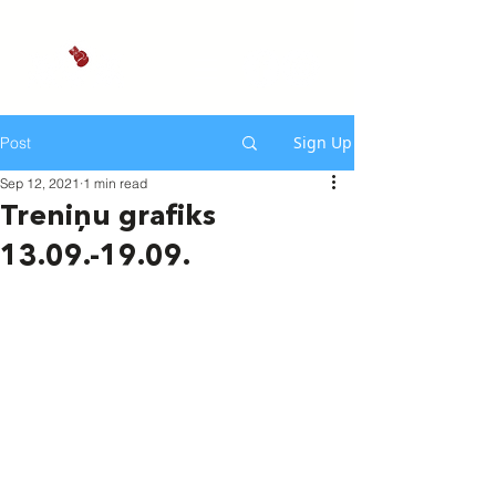
Sign Up
Post
Sep 12, 2021
1 min read
Treniņu grafiks
13.09.-19.09.