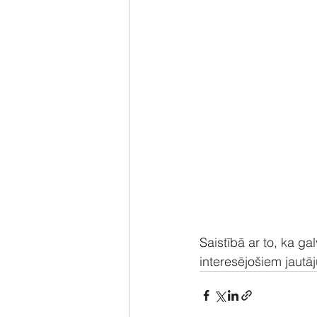
Saistībā ar to, ka ga
interesējošiem jautā