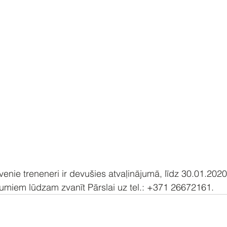
lvenie treneneri ir devušies atvaļinājumā, līdz 30.01.2020
jumiem lūdzam zvanīt Pārslai uz tel.: +371 26672161.