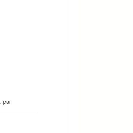
. par 