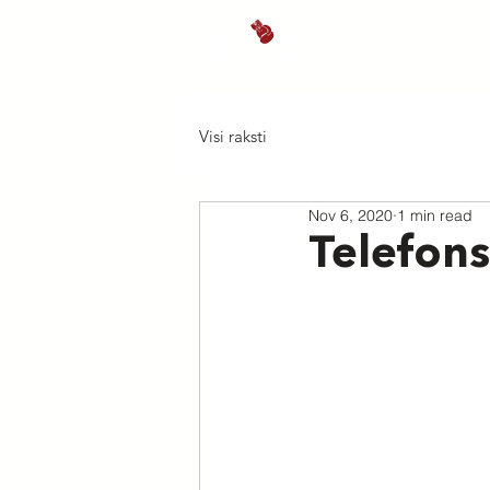
Sākums
J
Visi raksti
Nov 6, 2020
1 min read
Telefons