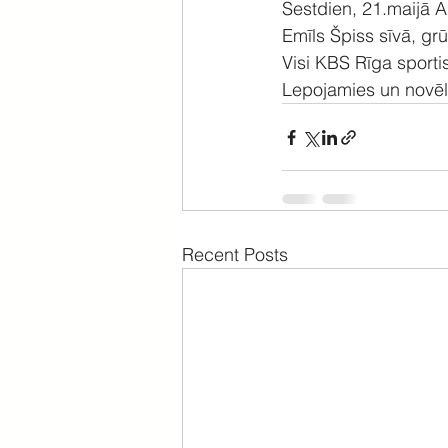
Sestdien, 21.maijā A
Emīls Špiss sīvā, grū
Visi KBS Rīga sportis
Lepojamies un novēl
Recent Posts