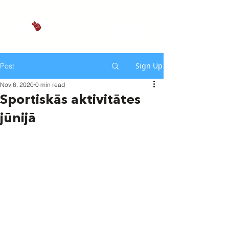
Sign Up
Post
Nov 6, 2020
0 min read
Sportiskās aktivitātes
jūnijā