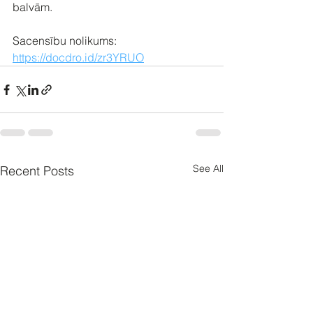
balvām.
Sacensību nolikums: 
https://docdro.id/zr3YRUO
See All
Recent Posts