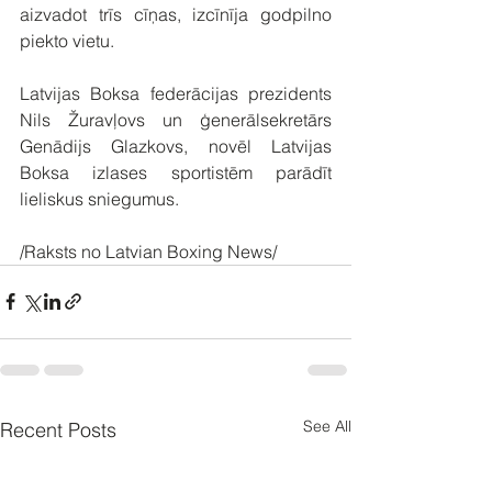
aizvadot trīs cīņas, izcīnīja godpilno 
piekto vietu.
Latvijas Boksa federācijas prezidents 
Nils Žuravļovs un ģenerālsekretārs 
Genādijs Glazkovs, novēl Latvijas 
Boksa izlases sportistēm parādīt 
lieliskus sniegumus.
/Raksts no Latvian Boxing News/
See All
Recent Posts