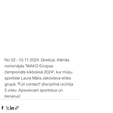
No 02.- 10.11.2024. Grieķijā, Atēnās 
norisinājās "WAKO Eiropas 
čempionāts kikboksā 2024", kur mūsu 
sportiste Laura Māra Jakovļeva elites 
grupā, "Full contact" disciplīnā izcīnīja 
5.vietu. Apsveicam sportistus un 
trenerus!