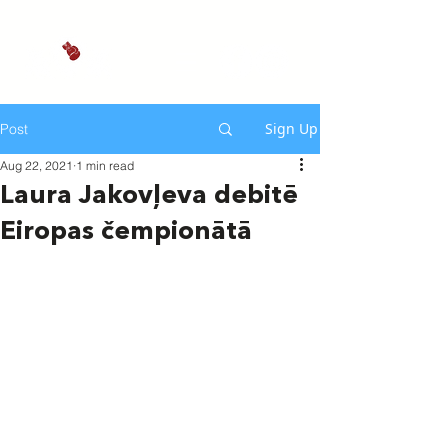
Sign Up
Post
Aug 22, 2021
1 min read
Laura Jakovļeva debitē
Eiropas čempionātā