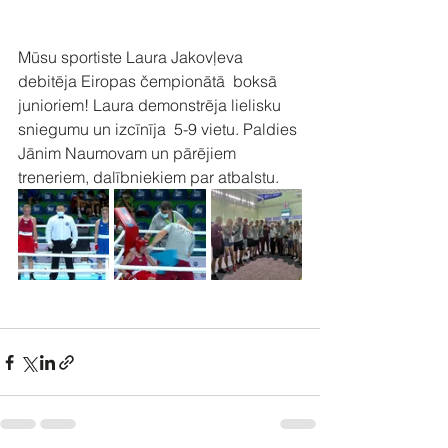
Mūsu sportiste Laura Jakovļeva 
debitēja Eiropas čempionātā  boksā 
junioriem! Laura demonstrēja lielisku 
sniegumu un izcīnīja  5-9 vietu. Paldies 
Jānim Naumovam un pārējiem  
treneriem, dalībniekiem par atbalstu.