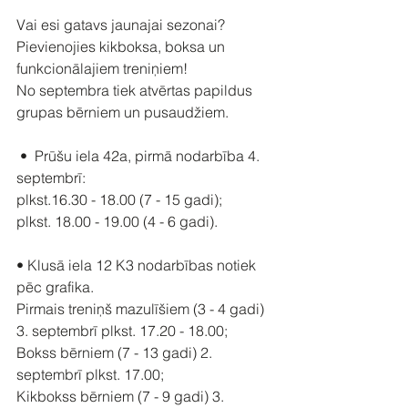
Vai esi gatavs jaunajai sezonai? 
Pievienojies kikboksa, boksa un 
funkcionālajiem treniņiem!
No septembra tiek atvērtas papildus 
grupas bērniem un pusaudžiem.
 •  Prūšu iela 42a, pirmā nodarbība 4. 
septembrī:
plkst.16.30 - 18.00 (7 - 15 gadi); 
plkst. 18.00 - 19.00 (4 - 6 gadi).
• Klusā iela 12 K3 nodarbības notiek 
pēc grafika. 
Pirmais treniņš mazulīšiem (3 - 4 gadi) 
3. septembrī plkst. 17.20 - 18.00;
Bokss bērniem (7 - 13 gadi) 2. 
septembrī plkst. 17.00;
Kikbokss bērniem (7 - 9 gadi) 3. 