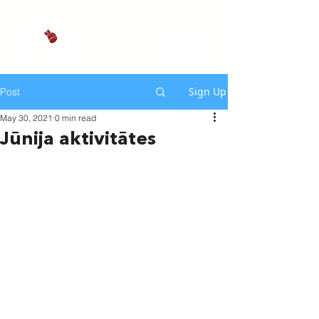
Sign Up
Post
May 30, 2021
0 min read
Jūnija aktivitātes