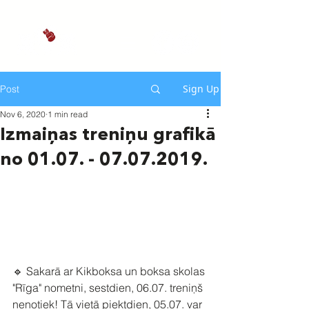
Sign Up
Post
Nov 6, 2020
1 min read
Izmaiņas treniņu grafikā
no 01.07. - 07.07.2019.
🔹 Sakarā ar Kikboksa un boksa skolas 
"Rīga" nometni, sestdien, 06.07. treniņš 
nenotiek! Tā vietā piektdien, 05.07. var 