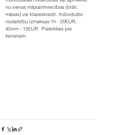
no vienas mājsaimniecības (brāļi, 
māsas) vai klasesbiedri. Individuālo 
nodarbību izmaksas:1h - 20EUR, 
45min - 15EUR.  Pieteikties pie 
treneriem.