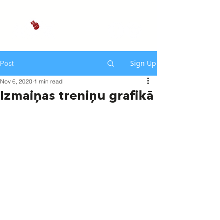
Sign Up
Post
Nov 6, 2020
1 min read
Izmaiņas treniņu grafikā