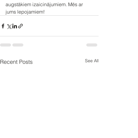
augstākiem izaicinājumiem. Mēs ar 
jums lepojamiem!
See All
Recent Posts