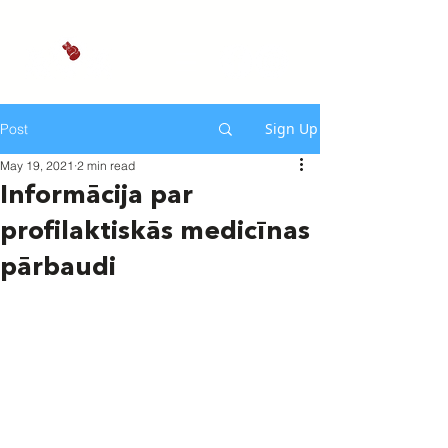
Sign Up
Post
May 19, 2021
2 min read
Informācija par
profilaktiskās medicīnas
pārbaudi