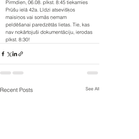
Pirmdien, 06.08. plkst. 8:45 tiekamies 
Prūšu ielā 42a. Līdzi atsevišķos 
maisiņos vai somās ņemam 
peldēšanai paredzētās lietas. Tie, kas 
nav nokārtojuši dokumentāciju, ierodas 
plkst. 8:30!
See All
Recent Posts