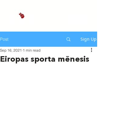
Sign Up
Post
Sep 16, 2021
1 min read
Eiropas sporta mēnesis