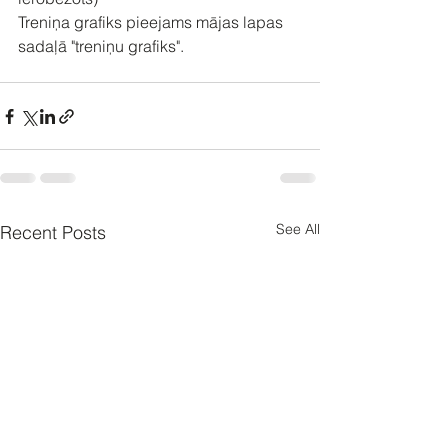
Treniņa grafiks pieejams mājas lapas 
sadaļā "treniņu grafiks".
See All
Recent Posts