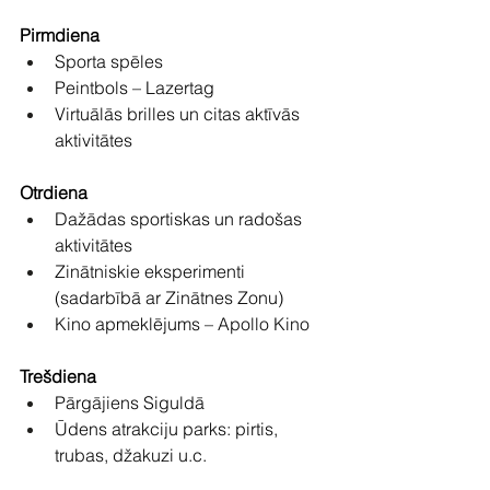
Pirmdiena
Sporta spēles
Peintbols – Lazertag
Virtuālās brilles un citas aktīvās 
aktivitātes
Otrdiena
Dažādas sportiskas un radošas 
aktivitātes
Zinātniskie eksperimenti 
(sadarbībā ar Zinātnes Zonu)
Kino apmeklējums – Apollo Kino
Trešdiena
Pārgājiens Siguldā
Ūdens atrakciju parks: pirtis, 
trubas, džakuzi u.c.