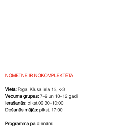
NOMETNE IR NOKOMPLEKTĒTA! 
Vieta: 
Rīga, Klusā iela 12, k-3
Vecuma grupas:
 7–9 un 10–12 gadi
Ierašanās:
 plkst.09:30–10:00
Došanās mājās:
 plkst. 17:00
Programma pa dienām: