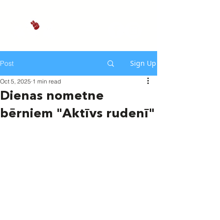
Sign Up
Post
Oct 5, 2025
1 min read
Dienas nometne
bērniem "Aktīvs rudenī"