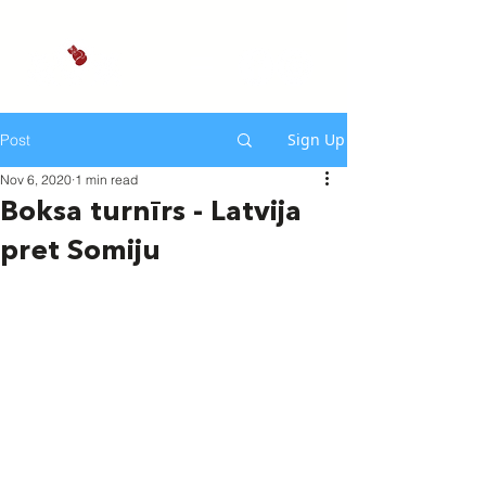
Sign Up
Post
Nov 6, 2020
1 min read
Boksa turnīrs - Latvija
pret Somiju