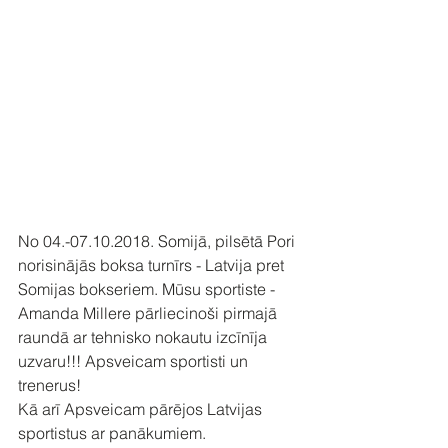
No 04.-07.10.2018. Somijā, pilsētā Pori 
norisinājās boksa turnīrs - Latvija pret 
Somijas bokseriem. Mūsu sportiste - 
Amanda Millere pārliecinoši pirmajā 
raundā ar tehnisko nokautu izcīnīja 
uzvaru!!! Apsveicam sportisti un 
trenerus!
Kā arī Apsveicam pārējos Latvijas 
sportistus ar panākumiem. 