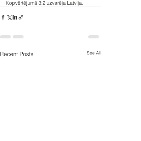
Kopvērtējumā 3:2 uzvarēja Latvija.
See All
Recent Posts