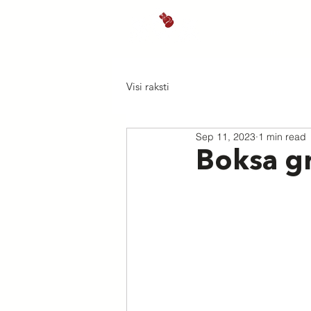
Sākums
J
Visi raksti
Sep 11, 2023
1 min read
Boksa g