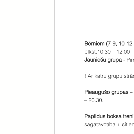
Bērniem (7-9, 10-12 
plkst.10.30 – 12.00
Jauniešu grupa
 - Pi
! Ar katru grupu strā
Pieaugušo grupas
 –
– 20.30.
Papildus boksa treni
sagatavotība + sitie