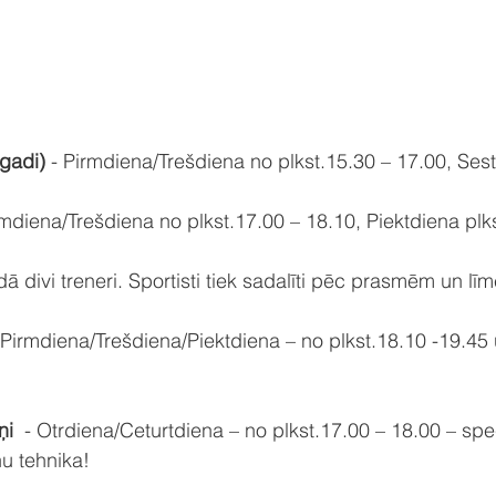
gadi)
 - Pirmdiena/Trešdiena no plkst.15.30 – 17.00, Ses
rmdiena/Trešdiena no plkst.17.00 – 18.10, Piektdiena plk
dā divi treneri. Sportisti tiek sadalīti pēc prasmēm un lī
 Pirmdiena/Trešdiena/Piektdiena – no plkst.18.10 -19.45 
ņi
  - Otrdiena/Ceturtdiena – no plkst.17.00 – 18.00 – spec
nu tehnika!