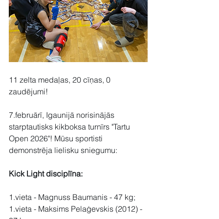
11 zelta medaļas, 20 cīņas, 0 
zaudējumi!
7.februārī, Igaunijā norisinājās 
starptautisks kikboksa turnīrs "Tartu 
Open 2026"! Mūsu sportisti 
demonstrēja lielisku sniegumu:
Kick Light disciplīna:
1.vieta - Magnuss Baumanis - 47 kg;
1.vieta - Maksims Pelaģevskis (2012) - 