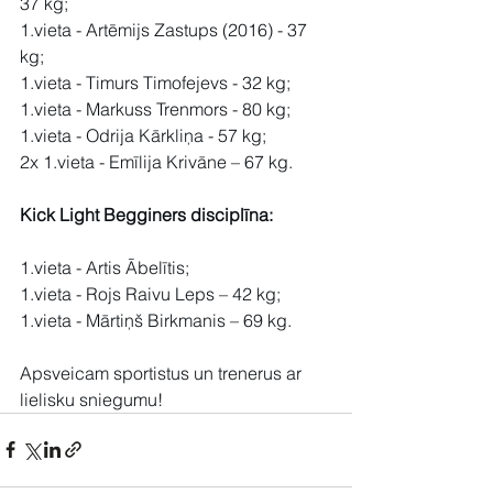
37 kg;
1.vieta - Artēmijs Zastups (2016) - 37 
kg;
1.vieta - Timurs Timofejevs - 32 kg;
1.vieta - Markuss Trenmors - 80 kg;
1.vieta - Odrija Kārkliņa - 57 kg;
2x 1.vieta - Emīlija Krivāne – 67 kg.
Kick Light Begginers disciplīna:
1.vieta - Artis Ābelītis;
1.vieta - Rojs Raivu Leps – 42 kg;
1.vieta - Mārtiņš Birkmanis – 69 kg.
Apsveicam sportistus un trenerus ar 
lielisku sniegumu!