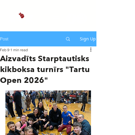
Sign Up
Post
Feb 9
1 min read
Aizvadīts Starptautisks
kikboksa turnīrs "Tartu
Open 2026"