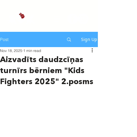
Sign Up
Post
Nov 18, 2025
1 min read
Aizvadīts daudzcīņas
turnīrs bērniem "Kids
Fighters 2025" 2.posms