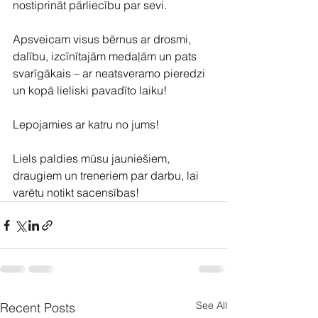
nostiprināt pārliecību par sevi.
Apsveicam visus bērnus ar drosmi, 
dalību, izcīnītajām medaļām un pats 
svarīgākais – ar neatsveramo pieredzi 
un kopā lieliski pavadīto laiku!
Lepojamies ar katru no jums!
Liels paldies mūsu jauniešiem, 
draugiem un treneriem par darbu, lai 
varētu notikt sacensības!
See All
Recent Posts