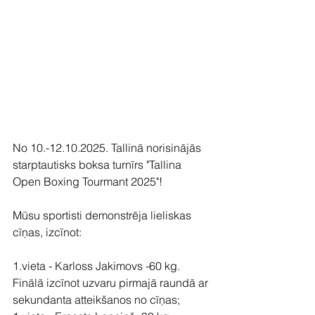
No 10.-12.10.2025. Tallinā norisinājās 
starptautisks boksa turnīrs "Tallina 
Open Boxing Tourmant 2025"!
Mūsu sportisti demonstrēja lieliskas 
cīņas, izcīnot:
1.vieta - Karloss Jakimovs -60 kg. 
Finālā izcīnot uzvaru pirmajā raundā ar 
sekundanta atteikšanos no cīņas;