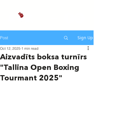
Sign Up
Post
Oct 12, 2025
1 min read
Aizvadīts boksa turnīrs
"Tallina Open Boxing
Tourmant 2025"