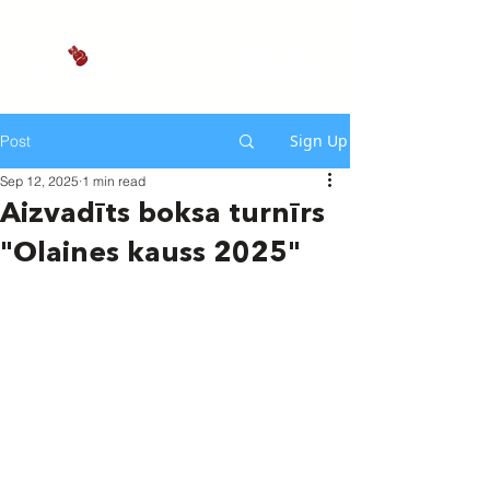
Sign Up
Post
Sep 12, 2025
1 min read
Aizvadīts boksa turnīrs
"Olaines kauss 2025"