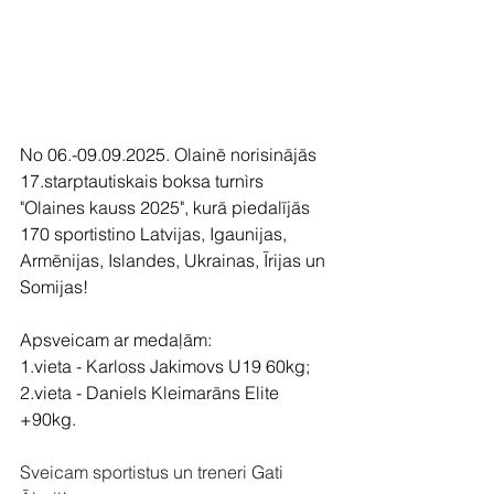
No 06.-09.09.2025. Olainē norisinājās 
17.starptautiskais boksa turnìrs 
"Olaines kauss 2025", kurā piedalījās 
170 sportistino Latvijas, Igaunijas, 
Armēnijas, Islandes, Ukrainas, Īrijas un 
Somijas!
Apsveicam ar medaļām:
1.vieta - Karloss Jakimovs U19 60kg;
2.vieta - Daniels Kleimarāns Elite 
+90kg.
Sveicam sportistus un treneri Gati 