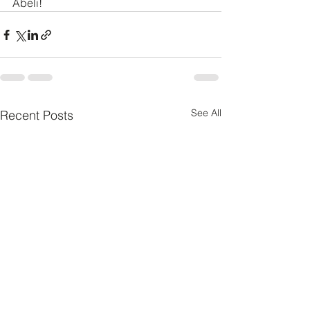
Ābeli!
See All
Recent Posts