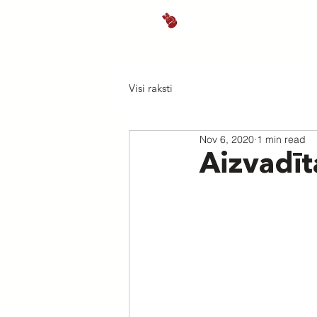
Sākums
J
Visi raksti
Nov 6, 2020
1 min read
Aizvadīt