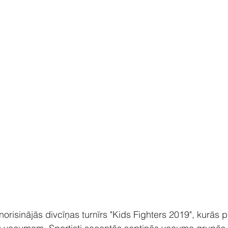
risinājās divcīņas turnīrs "Kids Fighters 2019", kurās pi