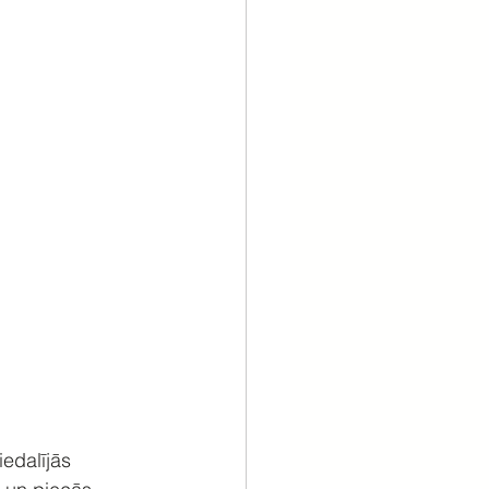
edalījās 