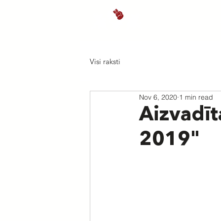
Sākums
J
Visi raksti
Nov 6, 2020
1 min read
Aizvadīt
2019"