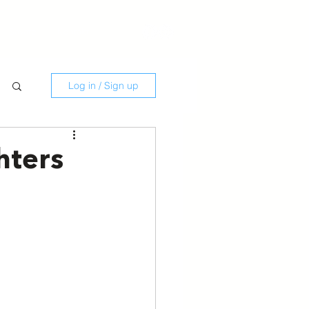
Savate
Kontakti
Log in / Sign up
hters