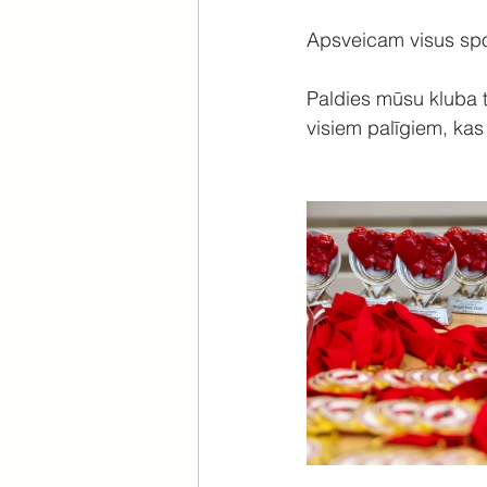
Apsveicam visus spor
Paldies mūsu kluba 
visiem palīgiem, kas