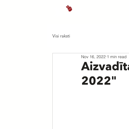
Sākums
J
Visi raksti
Nov 16, 2022
1 min read
Aizvadīt
2022"