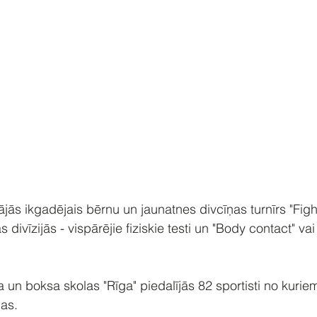
ājās ikgadējais bērnu un jaunatnes divcīņas turnīrs "Figh
s divīzijās - vispārējie fiziskie testi un "Body contact" vai 
n boksa skolas "Rīga" piedalījās 82 sportisti no kurie
bas.