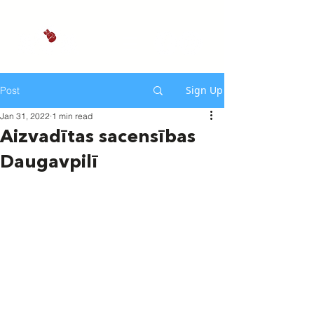
Sign Up
Post
Jan 31, 2022
1 min read
Aizvadītas sacensības
Daugavpilī